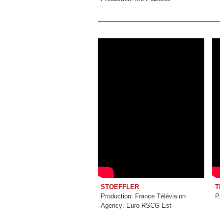
STOEFFLER
T
Production: France Télévision
P
Agency: Euro RSCG Est