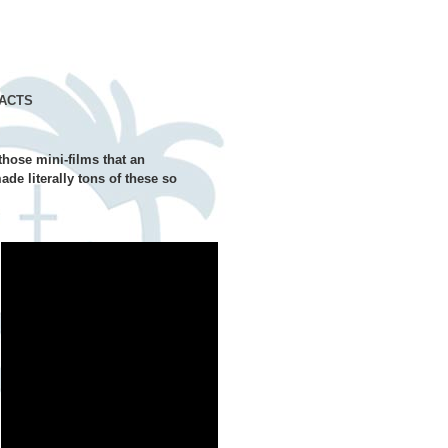
ACTS
those mini-films that an
de literally tons of these so