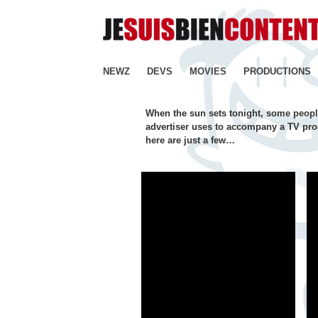
NEWZ
DEVS
MOVIES
PRODUCTIONS
When the sun sets tonight, some people
advertiser uses to accompany a TV prog
here are just a few…