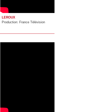
LEROUX
Production: France Télévision