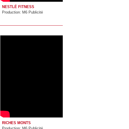
NESTLÉ FITNESS
Production: M6 Publicité
RICHES MONTS
Production: M6 Publicité