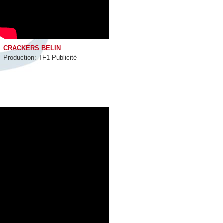
CRACKERS BELIN
Production: TF1 Publicité